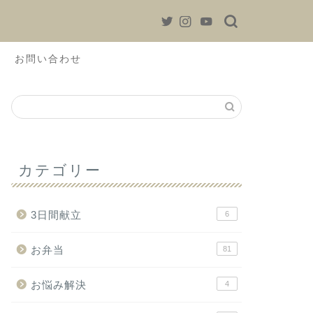
お問い合わせ
カテゴリー
3日間献立
6
お弁当
81
お悩み解決
4