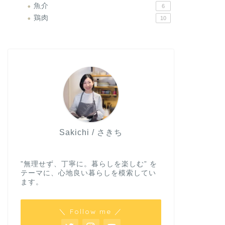
魚介
6
鶏肉
10
Sakichi / さきち
”無理せず、丁寧に。暮らしを楽しむ” を
テーマに、心地良い暮らしを模索してい
ます。
＼ Follow me ／