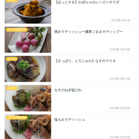
レシピ
【ほっとする】かぼちゃのレーズンサラダ
2023年6月4日
ピンクのおかず
焼きラディッシュ〜濃厚ごまみそディップ〜
2023年5月19日
レシピ
【さっぱり、とろじゅわ】なすのマリネ
2023年5月15日
レシピ
なすのねぎ塩だれ
2023年4月30日
ピンクのおかず
塩もみラディッシュ
2023年4月30日