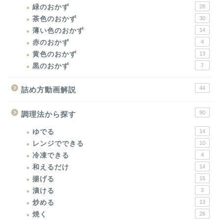
緑のおかず
28
茶色のおかず
30
薄い色のおかず
14
赤のおかず
4
黄色のおかず
13
黒のおかず
7
44
詰め方動画解説
90
調理法から探す
ゆでる
14
レンジでできる
10
冷凍できる
4
和えるだけ
14
揚げる
15
漬ける
3
炒める
13
焼く
26