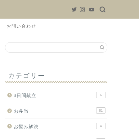
お問い合わせ
カテゴリー
3日間献立
6
お弁当
81
お悩み解決
4