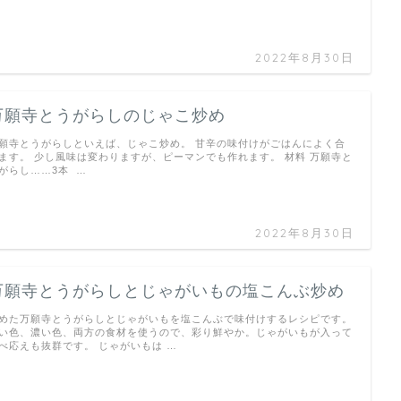
2022年8月30日
万願寺とうがらしのじゃこ炒め
願寺とうがらしといえば、じゃこ炒め。 甘辛の味付けがごはんによく合
ます。 少し風味は変わりますが、ピーマンでも作れます。 材料 万願寺と
がらし……3本 …
2022年8月30日
万願寺とうがらしとじゃがいもの塩こんぶ炒め
めた万願寺とうがらしとじゃがいもを塩こんぶで味付けするレシピです。
い色、濃い色、両方の食材を使うので、彩り鮮やか。じゃがいもが入って
べ応えも抜群です。 じゃがいもは …