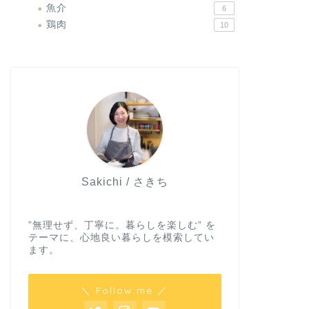
魚介
6
鶏肉
10
Sakichi / さきち
”無理せず、丁寧に。暮らしを楽しむ” を
テーマに、心地良い暮らしを模索してい
ます。
＼ Follow me ／