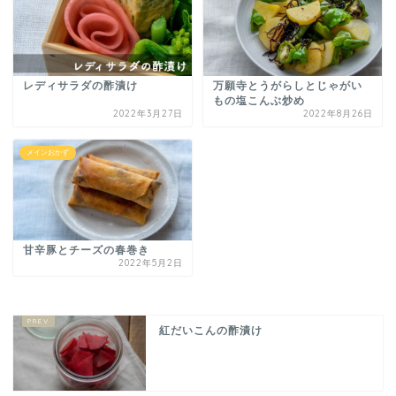
レディサラダの酢漬け
万願寺とうがらしとじゃがい
もの塩こんぶ炒め
2022年3月27日
2022年8月26日
メインおかず
甘辛豚とチーズの春巻き
2022年5月2日
紅だいこんの酢漬け