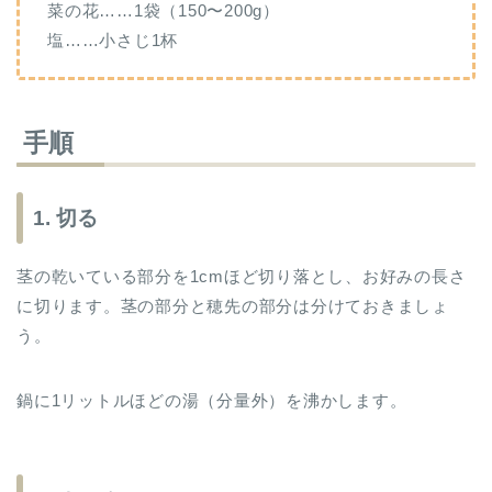
菜の花……1袋（150〜200g）
塩……小さじ1杯
手順
1. 切る
茎の乾いている部分を1cmほど切り落とし、お好みの長さ
に切ります。茎の部分と穂先の部分は分けておきましょ
う。
鍋に1リットルほどの湯（分量外）を沸かします。