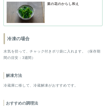
菜の花のからし和え
冷凍の場合
水気を切って、チャック付きポリ袋に入れます。（保存期
間の目安：3週間）
解凍方法
冷蔵庫に移して、冷蔵解凍がおすすめです。
おすすめの調理法