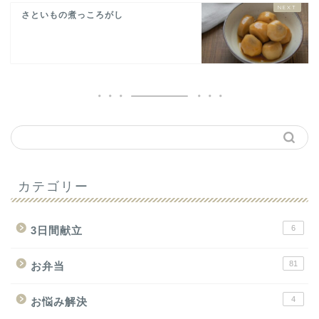
さといもの煮っころがし
カテゴリー
6
3日間献立
81
お弁当
4
お悩み解決