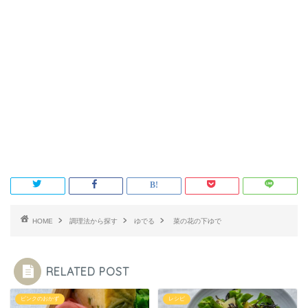
HOME
調理法から探す
ゆでる
菜の花の下ゆで
RELATED POST
ピンクのおかず
レシピ