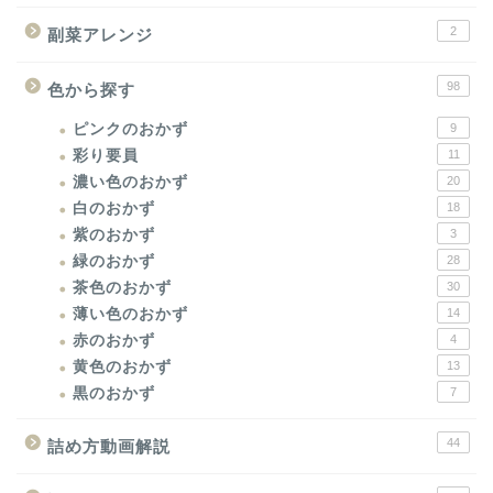
2
副菜アレンジ
98
色から探す
ピンクのおかず
9
彩り要員
11
濃い色のおかず
20
白のおかず
18
紫のおかず
3
緑のおかず
28
茶色のおかず
30
薄い色のおかず
14
赤のおかず
4
黄色のおかず
13
黒のおかず
7
44
詰め方動画解説