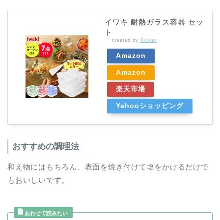
イワキ 耐熱ガラス容器 セッ
ト
created by
Rinker
Amazon
Amazon
楽天市場
Yahooショッピング
おすすめの調理法
和え物にはもちろん、表面を焼き付けて塩をかけるだけで
もおいしいです。