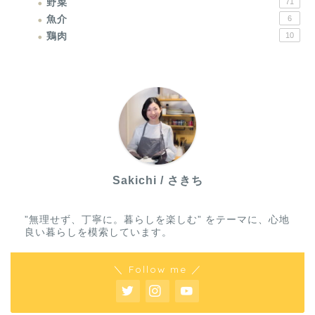
野菜
71
魚介
6
鶏肉
10
Sakichi / さきち
”無理せず、丁寧に。暮らしを楽しむ” をテーマに、心地
良い暮らしを模索しています。
＼ Follow me ／