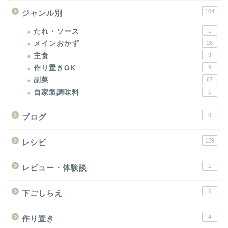
104
ジャンル別
たれ・ソース
1
メインおかず
26
主食
9
作り置きOK
9
副菜
67
自家製調味料
1
8
ブログ
129
レシピ
1
レビュー・体験談
6
下ごしらえ
4
作り置き