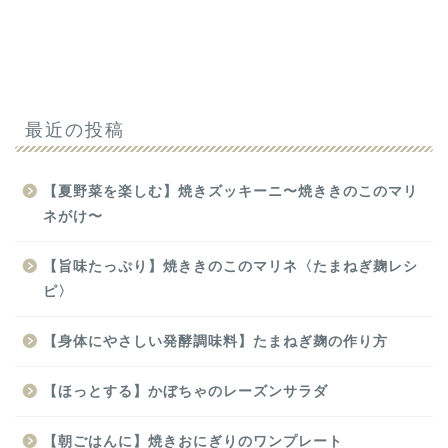
最近の投稿
【夏野菜を楽しむ】焼きズッキーニ〜焼ききのこのマリ
ネがけ〜
【旨味たっぷり】焼ききのこのマリネ〈たまねぎ麹レシ
ピ〉
【身体にやさしい発酵調味料】たまねぎ麹の作り方
【ほっとする】かぼちゃのレーズンサラダ
【朝ごはんに】焼きおにぎりのワンプレート