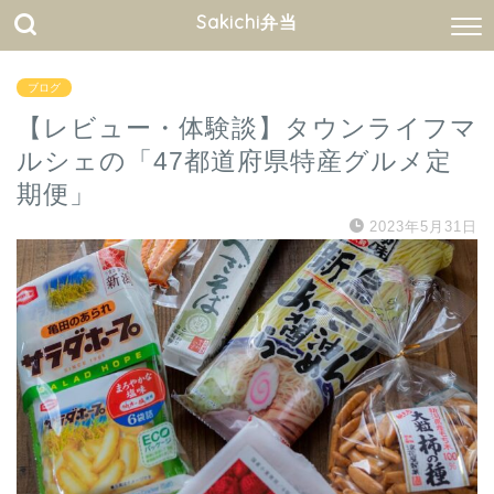
Sakichi弁当
ブログ
【レビュー・体験談】タウンライフマ
ルシェの「47都道府県特産グルメ定
期便」
2023年5月31日