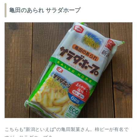
亀田のあられ サラダホープ
こちらも”新潟といえば”の亀田製菓さん。柿ピーが有名で