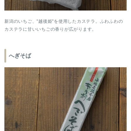
新潟のいちご、”越後姫”を使用したカステラ。ふわふわの
カステラに甘いいちごの香りが広がります。
へぎそば