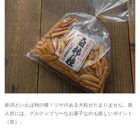
新潟といえば柿の種！ツヤのある大粒がたまりません。個
人的には、グルテンフリーなお菓子なのも嬉しいポイント
（笑）。