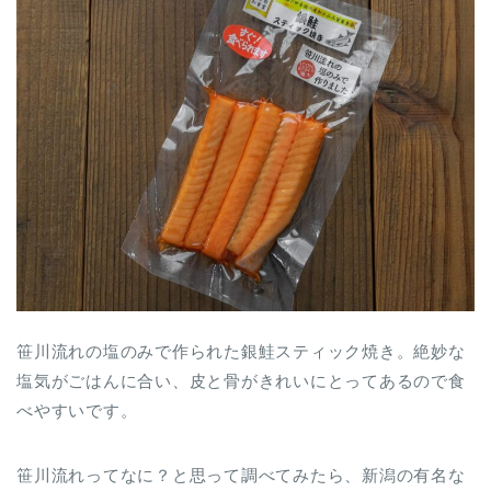
笹川流れの塩のみで作られた銀鮭スティック焼き。絶妙な
塩気がごはんに合い、皮と骨がきれいにとってあるので食
べやすいです。
笹川流れってなに？と思って調べてみたら、新潟の有名な