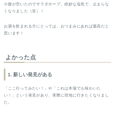
小腹が空いたのでサラダホープ。絶妙な塩気で、止まらな
くなりました（笑）！
お酒を飲まれる方にとっては、おつまみにあれば最高だと
思います！
よかった点
1. 新しい発見がある
「ここ行ってみたい！」や「これは本場でも味わいた
い！」という発見があり、実際に現地に行きたくなりまし
た。