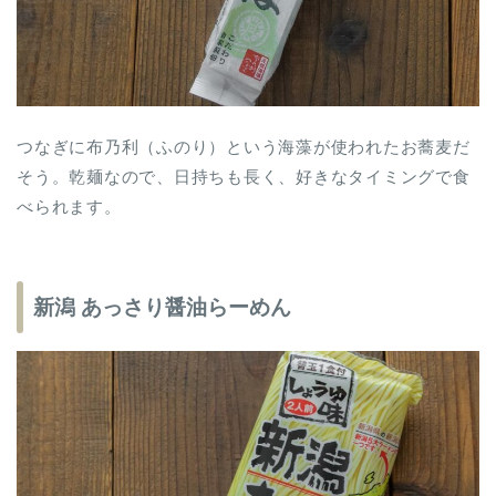
つなぎに布乃利（ふのり）という海藻が使われたお蕎麦だ
そう。乾麺なので、日持ちも長く、好きなタイミングで食
べられます。
新潟 あっさり醤油らーめん