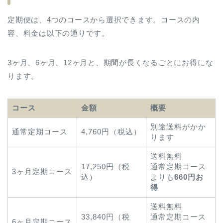
定期便は、4つのコースから選択できます。コースの内
容、料金は以下の通りです。
3ヶ月、6ヶ月、12ヶ月と、期間が長くなるごとにお得にな
ります。
コース
金額
概要
別途送料がかか
通常定期コース
4,760円（税込）
ります
送料無料
17,250円（税
通常定期コース
3ヶ月定期コース
込）
よりも
660円お
得
送料無料
33,840円（税
通常定期コース
6ヶ月定期コース