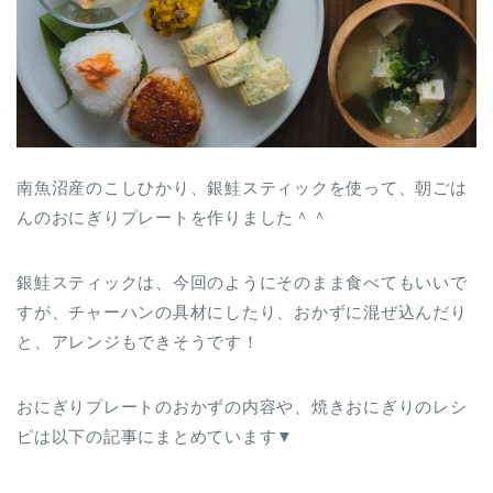
南魚沼産のこしひかり、銀鮭スティックを使って、朝ごは
んのおにぎりプレートを作りました＾＾
銀鮭スティックは、今回のようにそのまま食べてもいいで
すが、チャーハンの具材にしたり、おかずに混ぜ込んだり
と、アレンジもできそうです！
おにぎりプレートのおかずの内容や、焼きおにぎりのレシ
ピは以下の記事にまとめています▼