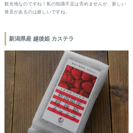
観光地なのですね！私の知識不足は否めませんが、新しい
発見があるのは嬉しいですね。
新潟県産 越後姫 カステラ