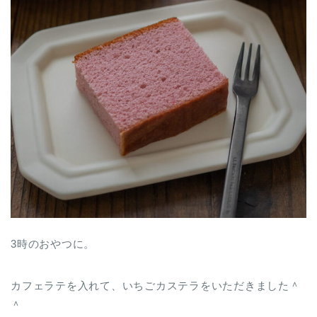
3時のおやつに。
カフェラテを入れて、いちごカステラをいただきました＾
＾