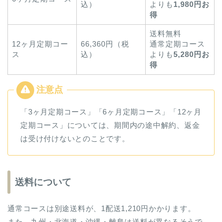
込）
よりも
1,980円お
得
送料無料
12ヶ月定期コー
66,360円（税
通常定期コース
ス
込）
よりも
5,280円お
得
「3ヶ月定期コース」「6ヶ月定期コース」「12ヶ月
定期コース」については、期間内の途中解約、返金
は受け付けないとのことです。
送料について
通常コースは別途送料が、1配送1,210円かかります。
また、九州・北海道・沖縄・離島は送料が異なるそうで