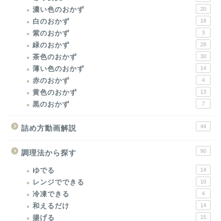
濃い色のおかず
20
白のおかず
18
紫のおかず
3
緑のおかず
28
茶色のおかず
30
薄い色のおかず
14
赤のおかず
4
黄色のおかず
13
黒のおかず
7
44
詰め方動画解説
90
調理法から探す
ゆでる
14
レンジでできる
10
冷凍できる
4
和えるだけ
14
揚げる
15