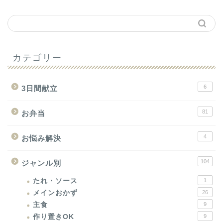
カテゴリー
6
3日間献立
81
お弁当
4
お悩み解決
104
ジャンル別
たれ・ソース
1
メインおかず
26
主食
9
作り置きOK
9