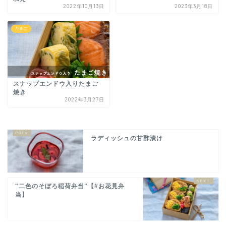
2022年10月13日
2023年3月18日
たまご
スナップエンドウ入りたまご
焼き
2022年3月27日
ラディッシュの甘酢漬け
"二色のそぼろ稲荷弁当"【#お花見弁
当】