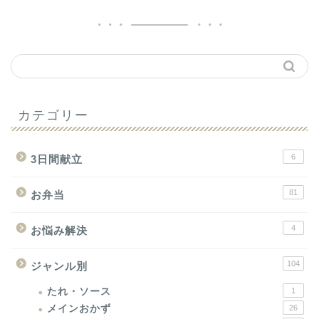
カテゴリー
6
3日間献立
81
お弁当
4
お悩み解決
104
ジャンル別
たれ・ソース
1
メインおかず
26