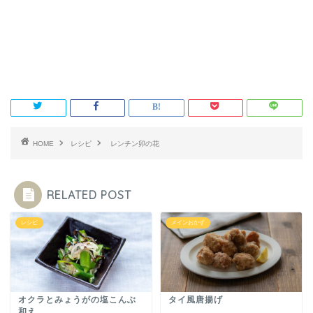
HOME
レシピ
レンチン卯の花
RELATED POST
レシピ
メインおかず
オクラとみょうがの塩こんぶ
タイ風唐揚げ
和え