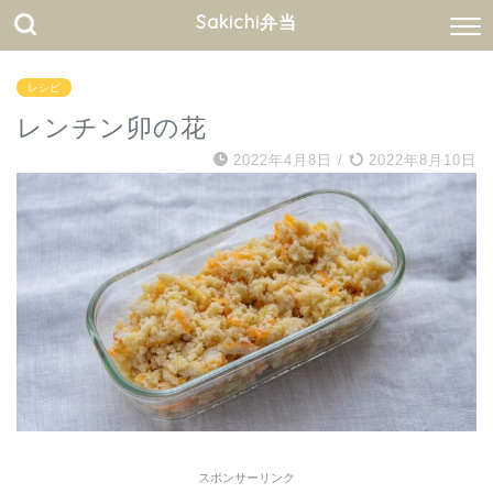
Sakichi弁当
レシピ
レンチン卯の花
2022年4月8日
/
2022年8月10日
スポンサーリンク