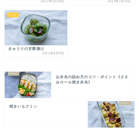
2022年5月14日
2023年3月10日
レシピ
きゅうりの甘酢漬け
2022年6月9日
お弁当の詰め方のコツ・ポイント《ささ
みロール焼き弁当》
焼きいもクミン