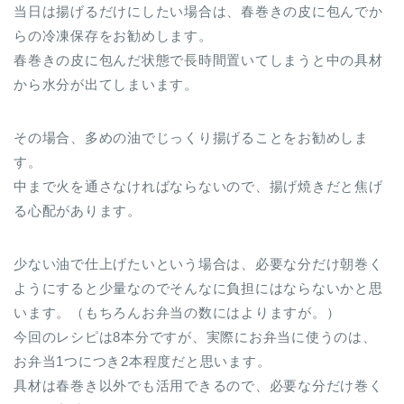
当日は揚げるだけにしたい場合は、春巻きの皮に包んでか
らの冷凍保存をお勧めします。
春巻きの皮に包んだ状態で長時間置いてしまうと中の具材
から水分が出てしまいます。
その場合、多めの油でじっくり揚げることをお勧めしま
す。
中まで火を通さなければならないので、揚げ焼きだと焦げ
る心配があります。
少ない油で仕上げたいという場合は、必要な分だけ朝巻く
ようにすると少量なのでそんなに負担にはならないかと思
います。（もちろんお弁当の数にはよりますが。）
今回のレシピは8本分ですが、実際にお弁当に使うのは、
お弁当1つにつき2本程度だと思います。
具材は春巻き以外でも活用できるので、必要な分だけ巻く