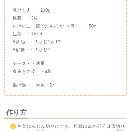
豚ひき肉・・200g
椎茸・・3枚
たけのこ（茹でたもの or 水煮）・・50g
生姜・・1かけ
A醤油・・大さじ1と1/2
A砂糖・・大さじ1
チーズ・・適量
春巻きの皮・・8枚
揚げ油・・大さじ5〜
作り方
生姜はみじん切りにする。椎茸は傘の部分は薄切り