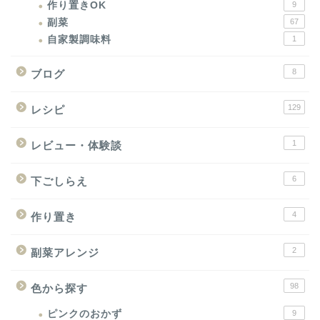
作り置きOK
9
副菜
67
自家製調味料
1
8
ブログ
129
レシピ
1
レビュー・体験談
6
下ごしらえ
4
作り置き
2
副菜アレンジ
98
色から探す
ピンクのおかず
9