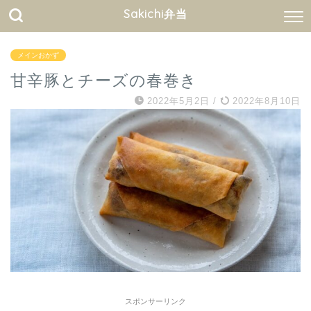
Sakichi弁当
メインおかず
甘辛豚とチーズの春巻き
2022年5月2日
/
2022年8月10日
スポンサーリンク