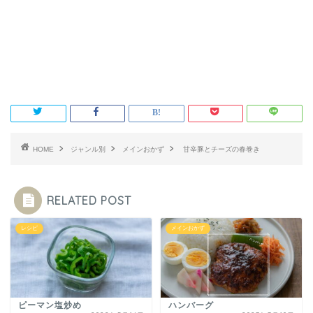
HOME
ジャンル別
メインおかず
甘辛豚とチーズの春巻き
RELATED POST
レシピ
メインおかず
ピーマン塩炒め
ハンバーグ