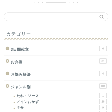
カテゴリー
6
3日間献立
81
お弁当
4
お悩み解決
104
ジャンル別
たれ・ソース
1
メインおかず
26
主食
9