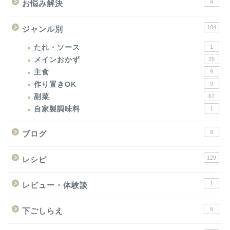
4
お悩み解決
104
ジャンル別
たれ・ソース
1
メインおかず
26
主食
9
作り置きOK
9
副菜
67
自家製調味料
1
8
ブログ
129
レシピ
1
レビュー・体験談
6
下ごしらえ