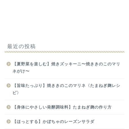
最近の投稿
【夏野菜を楽しむ】焼きズッキーニ〜焼ききのこのマリ
ネがけ〜
【旨味たっぷり】焼ききのこのマリネ〈たまねぎ麹レシ
ピ〉
【身体にやさしい発酵調味料】たまねぎ麹の作り方
【ほっとする】かぼちゃのレーズンサラダ