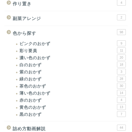
4
作り置き
2
副菜アレンジ
98
色から探す
ピンクのおかず
9
彩り要員
11
濃い色のおかず
20
白のおかず
18
紫のおかず
3
緑のおかず
28
茶色のおかず
30
薄い色のおかず
14
赤のおかず
4
黄色のおかず
13
黒のおかず
7
44
詰め方動画解説