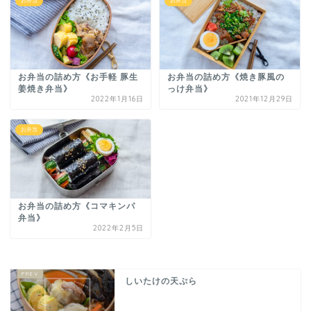
お弁当
お弁当
お弁当の詰め方《お手軽 豚生
お弁当の詰め方《焼き豚風の
姜焼き弁当》
っけ弁当》
2022年1月16日
2021年12月29日
お弁当
お弁当の詰め方《コマキンパ
弁当》
2022年2月5日
しいたけの天ぷら