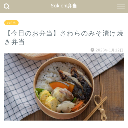
Sakichi弁当
お弁当
【今日のお弁当】さわらのみそ漬け焼
き弁当
2023年1月12日