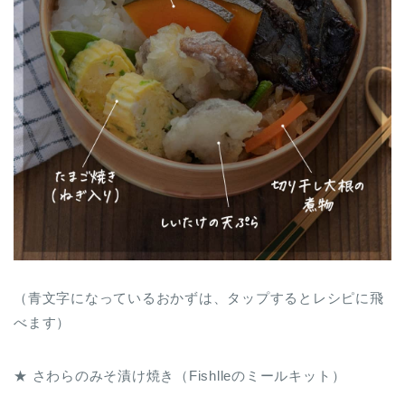
（青文字になっているおかずは、タップするとレシピに飛
べます）
★ さわらのみそ漬け焼き（Fishlleのミールキット）