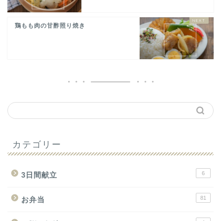
鶏もも肉の甘酢照り焼き
カテゴリー
6
3日間献立
81
お弁当