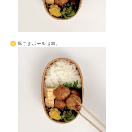
豚こまボール追加。