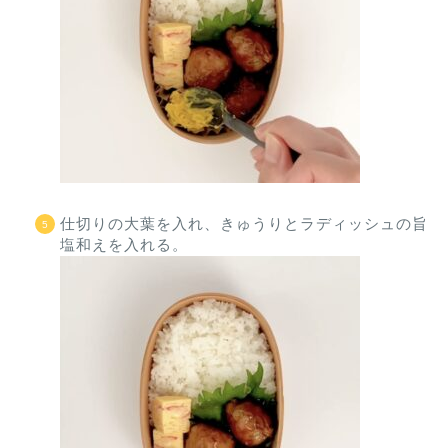
仕切りの大葉を入れ、きゅうりとラディッシュの旨
塩和えを入れる。