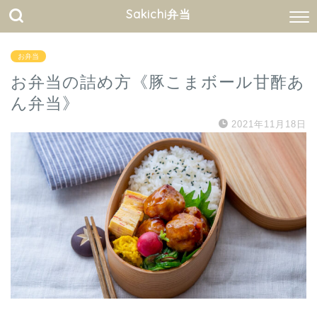
Sakichi弁当
お弁当
お弁当の詰め方《豚こまボール甘酢あ
ん弁当》
2021年11月18日