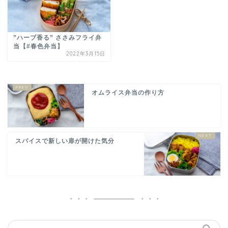
”ハーブ香る” ささみフライ弁
当【#春色弁当】
2022年3月15日
オムライス弁当の作り方
スパイスで新しい扉が開けた気分