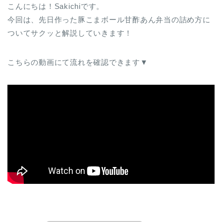
こんにちは！Sakichiです。
今回は、先日作った豚こまボール甘酢あん弁当の詰め方に
ついてサクッと解説していきます！
こちらの動画にて流れを確認できます▼