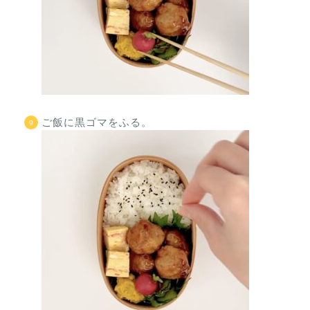
ご飯に黒ゴマをふる。