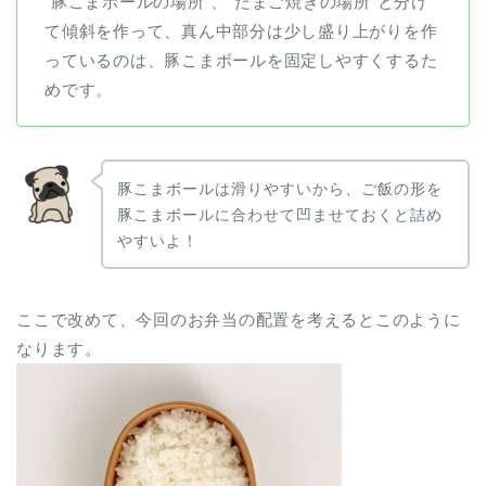
”豚こまボールの場所”、”たまご焼きの場所”と分け
て傾斜を作って、真ん中部分は少し盛り上がりを作
っているのは、豚こまボールを固定しやすくするた
めです。
豚こまボールは滑りやすいから、ご飯の形を
豚こまボールに合わせて凹ませておくと詰め
やすいよ！
ここで改めて、今回のお弁当の配置を考えるとこのように
なります。