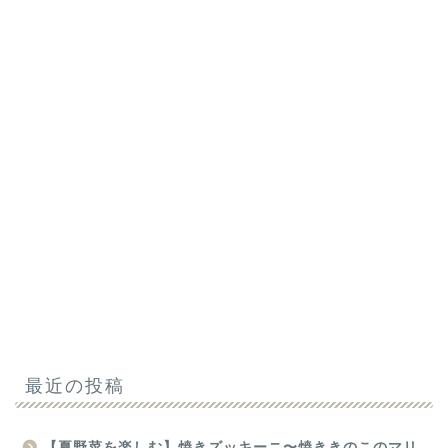
最近の投稿
【夏野菜を楽しむ】焼きズッキーニ〜焼ききのこのマリ