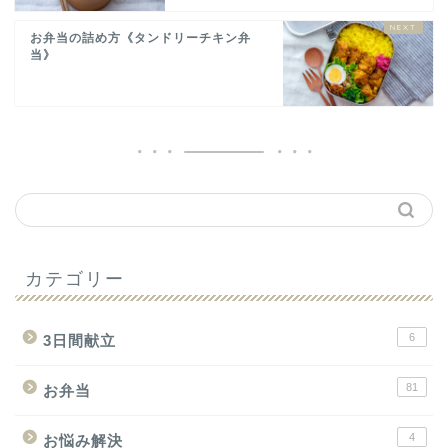
お弁当の詰め方《タンドリーチキン弁
当》
カテゴリー
6
3日間献立
81
お弁当
4
お悩み解決