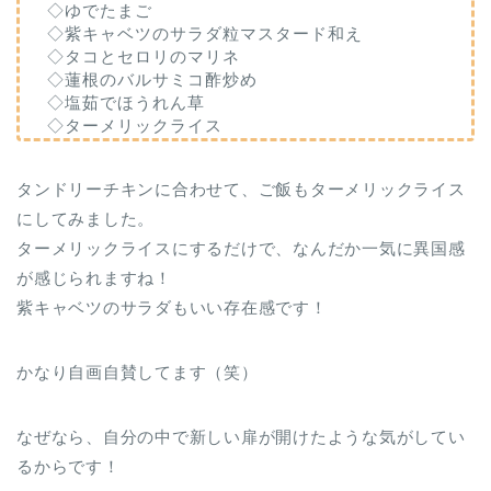
◇ゆでたまご
◇紫キャベツのサラダ粒マスタード和え
◇タコとセロリのマリネ
◇蓮根のバルサミコ酢炒め
◇塩茹でほうれん草
◇ターメリックライス
タンドリーチキンに合わせて、ご飯もターメリックライス
にしてみました。
ターメリックライスにするだけで、なんだか一気に異国感
が感じられますね！
紫キャベツのサラダもいい存在感です！
かなり自画自賛してます（笑）
なぜなら、自分の中で新しい扉が開けたような気がしてい
るからです！