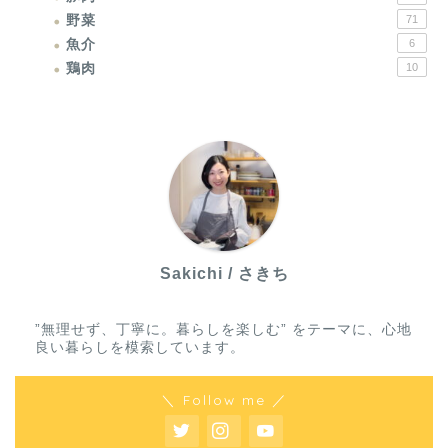
野菜
71
魚介
6
鶏肉
10
Sakichi / さきち
”無理せず、丁寧に。暮らしを楽しむ” をテーマに、心地
良い暮らしを模索しています。
＼ Follow me ／