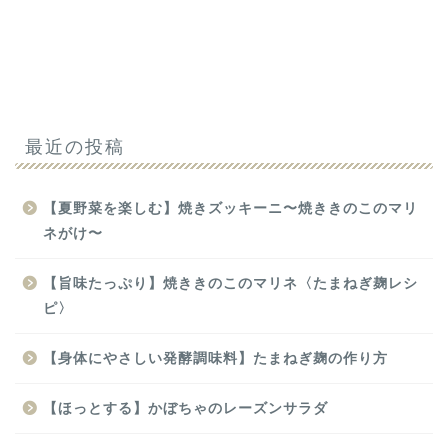
最近の投稿
【夏野菜を楽しむ】焼きズッキーニ〜焼ききのこのマリ
ネがけ〜
【旨味たっぷり】焼ききのこのマリネ〈たまねぎ麹レシ
ピ〉
【身体にやさしい発酵調味料】たまねぎ麹の作り方
【ほっとする】かぼちゃのレーズンサラダ