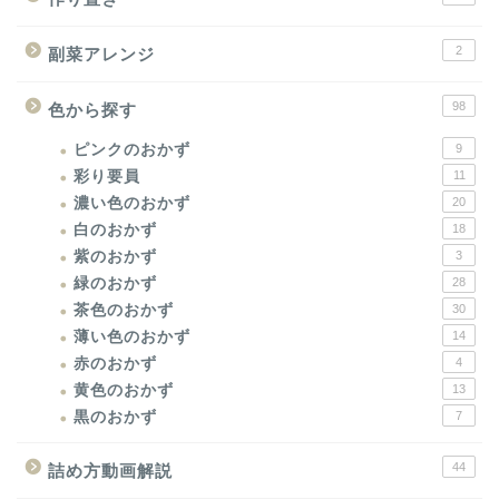
2
副菜アレンジ
98
色から探す
ピンクのおかず
9
彩り要員
11
濃い色のおかず
20
白のおかず
18
紫のおかず
3
緑のおかず
28
茶色のおかず
30
薄い色のおかず
14
赤のおかず
4
黄色のおかず
13
黒のおかず
7
44
詰め方動画解説