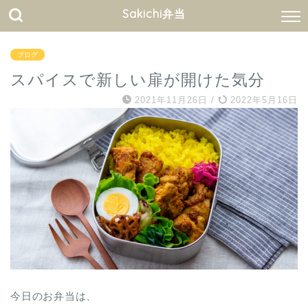
Sakichi弁当
ブログ
スパイスで新しい扉が開けた気分
2021年11月26日
/
2022年5月16日
今日のお弁当は、