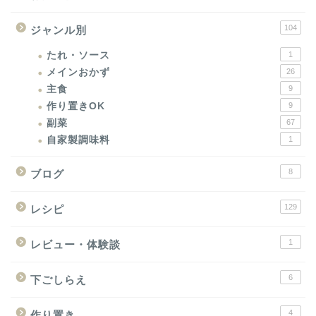
104
ジャンル別
たれ・ソース
1
メインおかず
26
主食
9
作り置きOK
9
副菜
67
自家製調味料
1
8
ブログ
129
レシピ
1
レビュー・体験談
6
下ごしらえ
4
作り置き