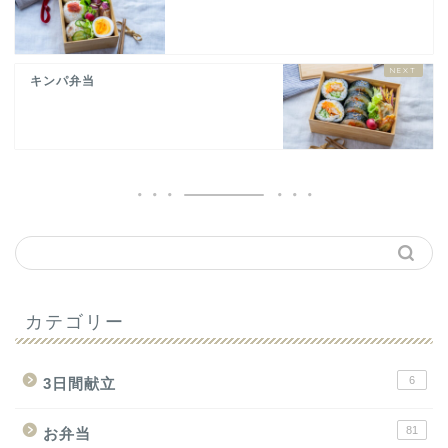
キンパ弁当
カテゴリー
6
3日間献立
81
お弁当