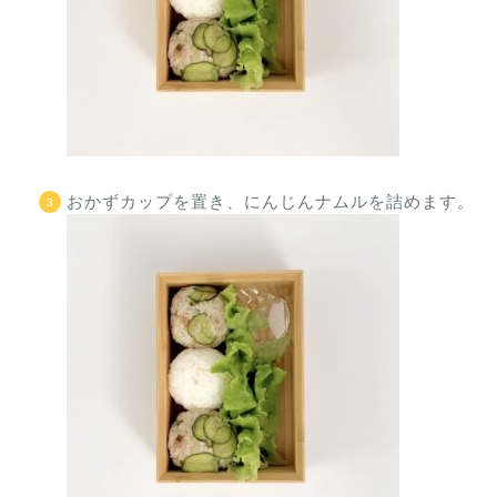
おかずカップを置き、にんじんナムルを詰めます。