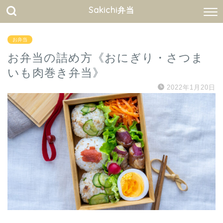
Sakichi弁当
お弁当
お弁当の詰め方《おにぎり・さつま
いも肉巻き弁当》
2022年1月20日