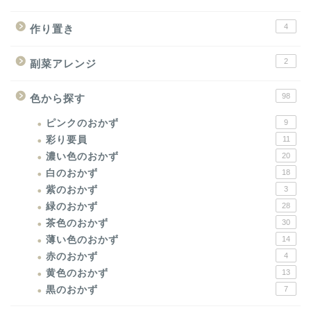
4
作り置き
2
副菜アレンジ
98
色から探す
ピンクのおかず
9
彩り要員
11
濃い色のおかず
20
白のおかず
18
紫のおかず
3
緑のおかず
28
茶色のおかず
30
薄い色のおかず
14
赤のおかず
4
黄色のおかず
13
黒のおかず
7