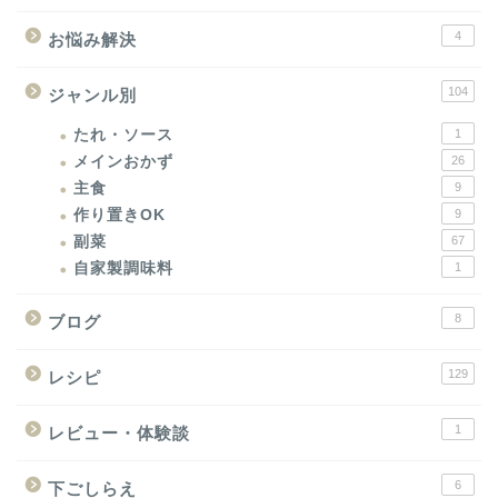
4
お悩み解決
104
ジャンル別
たれ・ソース
1
メインおかず
26
主食
9
作り置きOK
9
副菜
67
自家製調味料
1
8
ブログ
129
レシピ
1
レビュー・体験談
6
下ごしらえ