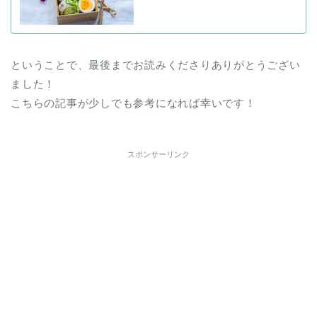
ということで、最後までお読みくださりありがとうござい
ました！
こちらの記事が少しでも参考になれば幸いです！
スポンサーリンク