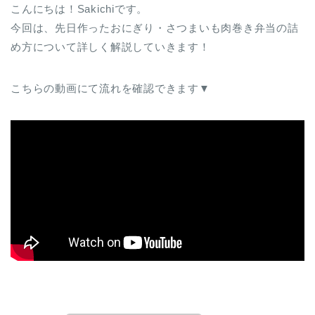
こんにちは！Sakichiです。
今回は、先日作ったおにぎり・さつまいも肉巻き弁当の詰
め方について詳しく解説していきます！
こちらの動画にて流れを確認できます▼