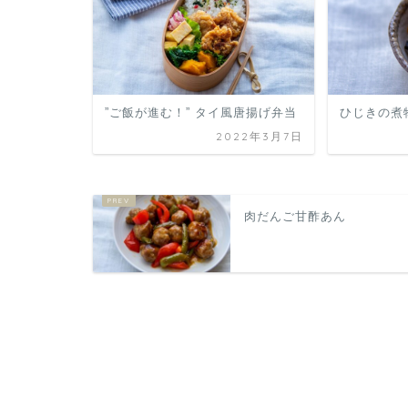
”ご飯が進む！” タイ風唐揚げ弁当
ひじきの煮
2022年3月7日
肉だんご甘酢あん