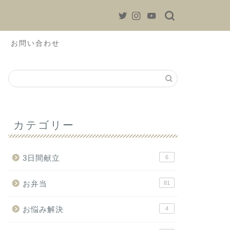
お問い合わせ
カテゴリー
3日間献立
6
お弁当
81
お悩み解決
4