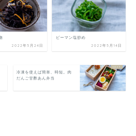
物
ピーマン塩炒め
2022年5月24日
2022年5月14日
冷凍を使えば簡単、時短。肉
だんご甘酢あん弁当