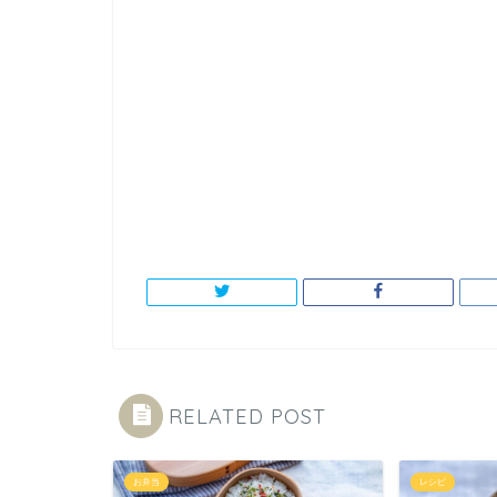
RELATED POST
お弁当
レシピ