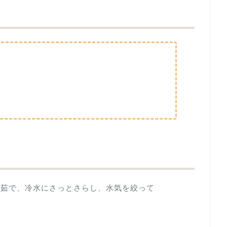
で茹で、冷水にさっとさらし、水気を絞って