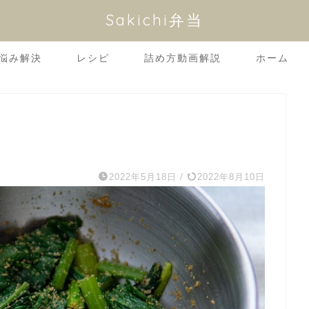
Sakichi弁当
悩み解決
レシピ
詰め方動画解説
ホーム
2022年5月18日
/
2022年8月10日