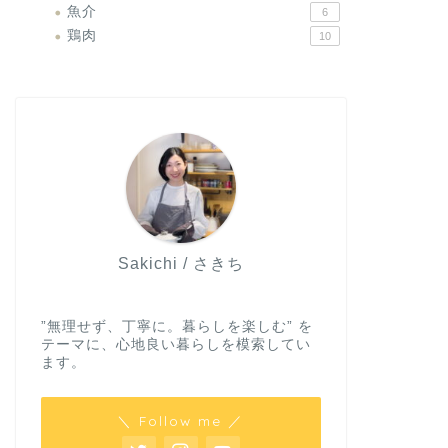
魚介
6
鶏肉
10
Sakichi / さきち
”無理せず、丁寧に。暮らしを楽しむ” を
テーマに、心地良い暮らしを模索してい
ます。
＼ Follow me ／