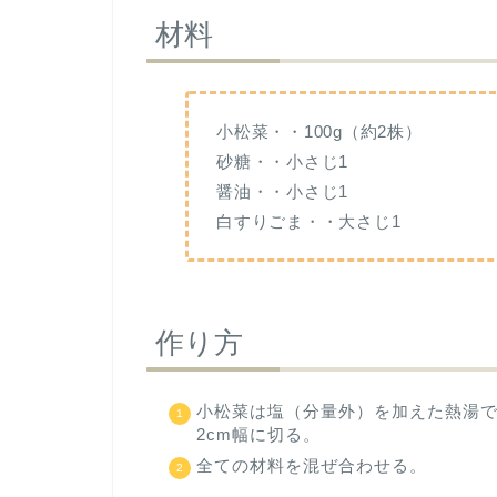
材料
小松菜・・100g（約2株）
砂糖・・小さじ1
醤油・・小さじ1
白すりごま・・大さじ1
作り方
小松菜は塩（分量外）を加えた熱湯
2cm幅に切る。
全ての材料を混ぜ合わせる。