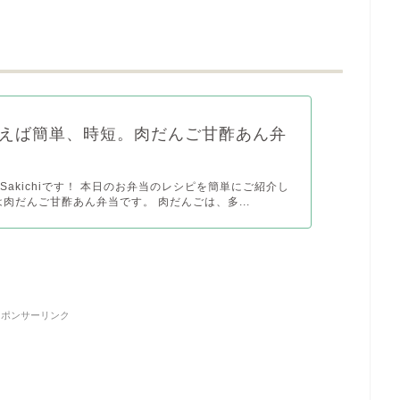
えば簡単、時短。肉だんご甘酢あん弁
Sakichiです！ 本日のお弁当のレシピを簡単にご紹介し
は肉だんご甘酢あん弁当です。 肉だんごは、多...
スポンサーリンク