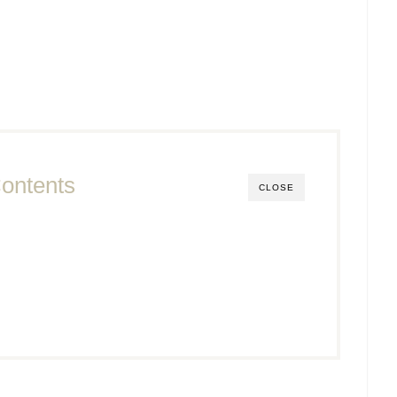
ontents
CLOSE