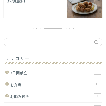
タイ風唐揚げ
カテゴリー
6
3日間献立
81
お弁当
4
お悩み解決