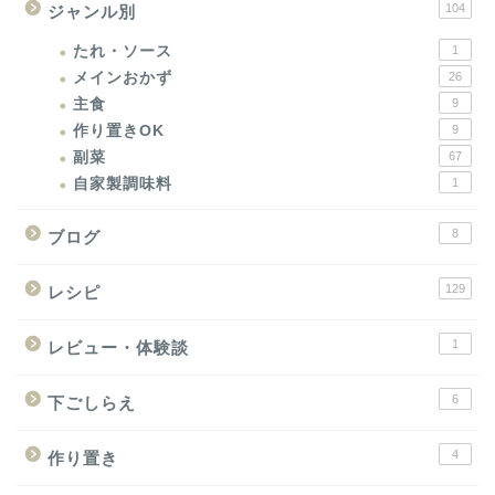
104
ジャンル別
たれ・ソース
1
メインおかず
26
主食
9
作り置きOK
9
副菜
67
自家製調味料
1
8
ブログ
129
レシピ
1
レビュー・体験談
6
下ごしらえ
4
作り置き