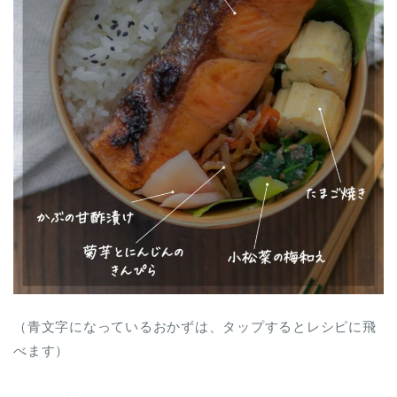
（青文字になっているおかずは、タップするとレシピに飛
べます）