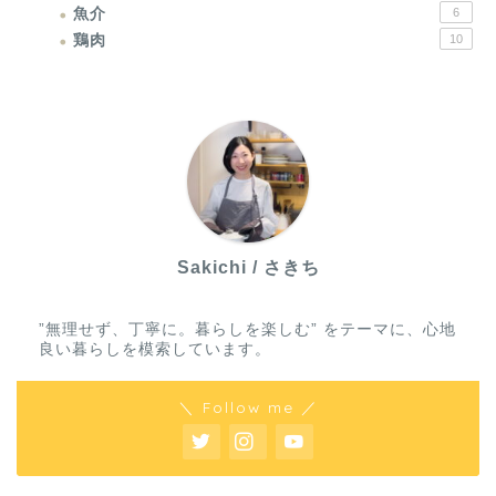
魚介
6
鶏肉
10
Sakichi / さきち
”無理せず、丁寧に。暮らしを楽しむ” をテーマに、心地
良い暮らしを模索しています。
＼ Follow me ／