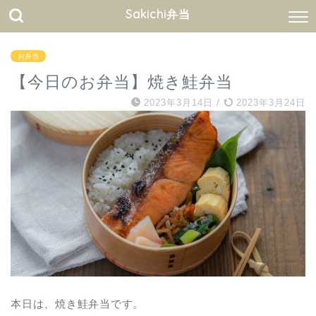
Sakichi弁当
お弁当
【今日のお弁当】焼き鮭弁当
2023年3月14日
/
2023年3月24日
本日は、焼き鮭弁当です。