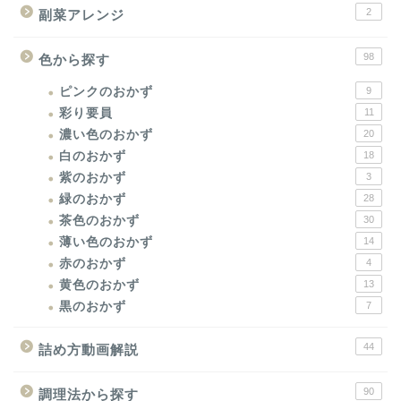
2
副菜アレンジ
98
色から探す
ピンクのおかず
9
彩り要員
11
濃い色のおかず
20
白のおかず
18
紫のおかず
3
緑のおかず
28
茶色のおかず
30
薄い色のおかず
14
赤のおかず
4
黄色のおかず
13
黒のおかず
7
44
詰め方動画解説
90
調理法から探す