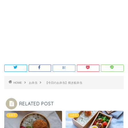
HOME
お弁当
【今日のお弁当】焼き鮭弁当
RELATED POST
お弁当
お弁当