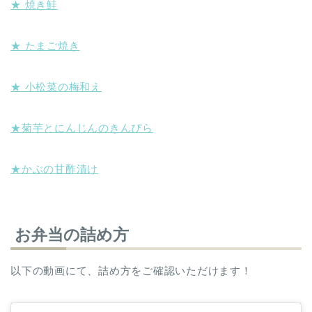
★ 焼き鮭
★ たまご焼き
★ 小松菜の梅和え
★菊芋とにんじんのきんぴら
★かぶの甘酢漬け
お弁当の詰め方
以下の動画にて、詰め方をご確認いただけます！