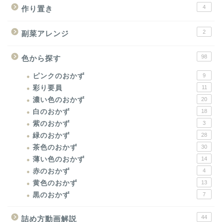
4
作り置き
2
副菜アレンジ
98
色から探す
ピンクのおかず
9
彩り要員
11
濃い色のおかず
20
白のおかず
18
紫のおかず
3
緑のおかず
28
茶色のおかず
30
薄い色のおかず
14
赤のおかず
4
黄色のおかず
13
黒のおかず
7
44
詰め方動画解説