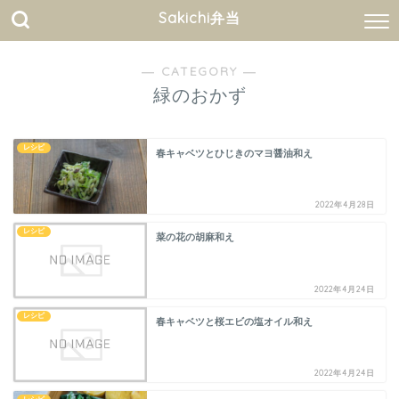
Sakichi弁当
― CATEGORY ―
緑のおかず
レシピ
春キャベツとひじきのマヨ醤油和え
2022年4月28日
レシピ
菜の花の胡麻和え
2022年4月24日
レシピ
春キャベツと桜エビの塩オイル和え
2022年4月24日