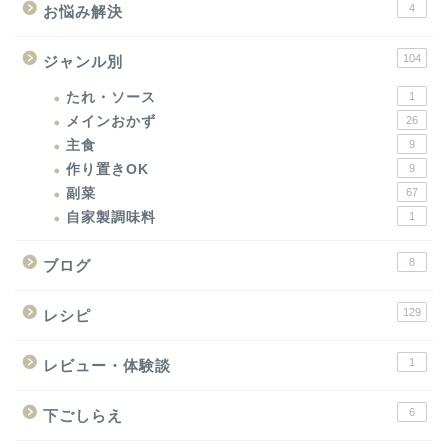
4
お悩み解決
104
ジャンル別
たれ・ソース
1
メインおかず
26
主食
9
作り置きOK
9
副菜
67
自家製調味料
1
8
ブログ
129
レシピ
1
レビュー・体験談
6
下ごしらえ