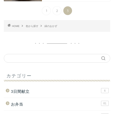
1
2
3
HOME
色から探す
緑のおかず
カテゴリー
6
3日間献立
81
お弁当