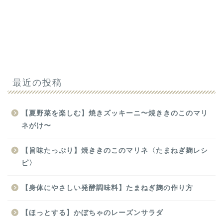
最近の投稿
【夏野菜を楽しむ】焼きズッキーニ〜焼ききのこのマリ
ネがけ〜
【旨味たっぷり】焼ききのこのマリネ〈たまねぎ麹レシ
ピ〉
【身体にやさしい発酵調味料】たまねぎ麹の作り方
【ほっとする】かぼちゃのレーズンサラダ