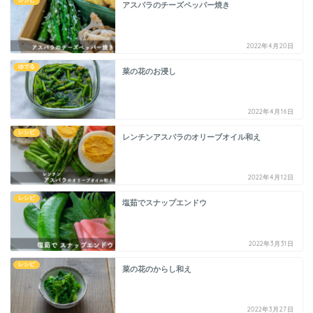
レシピ
アスパラのチーズペッパー焼き
2022年4月20日
ゆでる
菜の花のお浸し
2022年4月16日
レシピ
レンチンアスパラのオリーブオイル和え
2022年4月12日
レシピ
塩茹でスナップエンドウ
2022年3月31日
レシピ
菜の花のからし和え
2022年3月27日