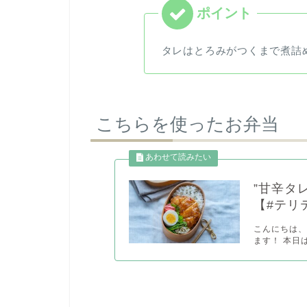
タレはとろみがつくまで煮詰
こちらを使ったお弁当
”甘辛タ
【#テリ
こんにちは、
ます！ 本日