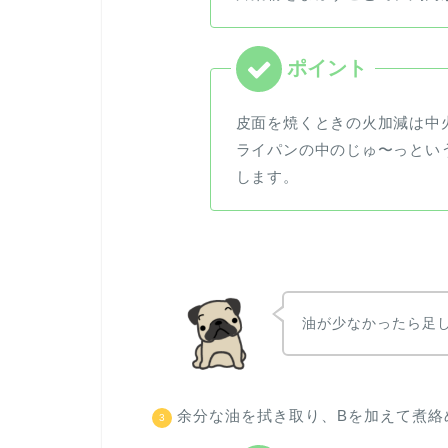
皮面を焼くときの火加減は中
ライパンの中のじゅ〜っとい
します。
油が少なかったら足
余分な油を拭き取り、Bを加えて煮絡