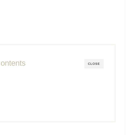
ontents
CLOSE