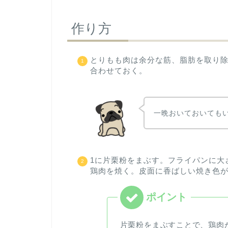
作り方
とりもも肉は余分な筋、脂肪を取り除
合わせておく。
一晩おいておいても
1に片栗粉をまぶす。フライパンに大
鶏肉を焼く。皮面に香ばしい焼き色が
片栗粉をまぶすことで、鶏肉