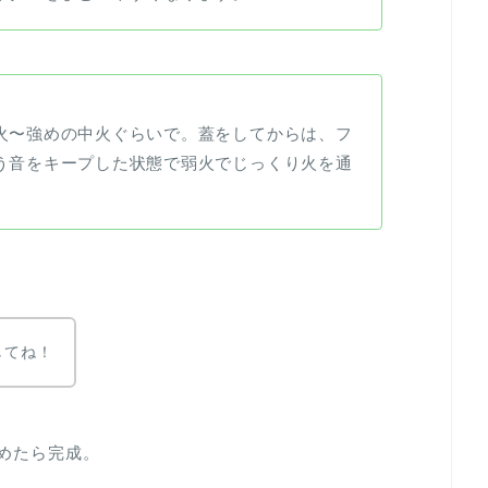
火〜強めの中火ぐらいで。蓋をしてからは、フ
う音をキープした状態で弱火でじっくり火を通
してね！
めたら完成。