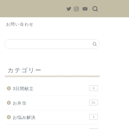
お問い合わせ
カテゴリー
3日間献立
6
お弁当
81
お悩み解決
4