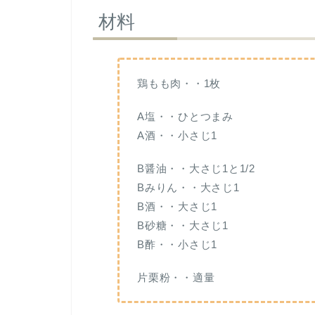
材料
鶏もも肉・・1枚
A塩・・ひとつまみ
A酒・・小さじ1
B醤油・・大さじ1と1/2
Bみりん・・大さじ1
B酒・・大さじ1
B砂糖・・大さじ1
B酢・・小さじ1
片栗粉・・適量