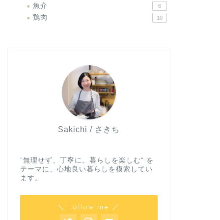
魚介
6
鶏肉
10
Sakichi / さきち
”無理せず、丁寧に。暮らしを楽しむ” を
テーマに、心地良い暮らしを模索してい
ます。
＼ Follow me ／