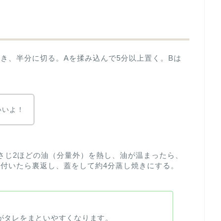
き、半分に切る。Aを揉み込んで5分以上置く。Bは
いいよ！
さじ2ほどの油（分量外）を熱し、油が温まったら、
付いたら裏返し、蓋をして約4分蒸し焼きにする。
がタレをまといやすくなります。