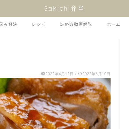
Sakichi弁当
悩み解決
レシピ
詰め方動画解説
ホーム
2022年4月12日
/
2022年8月10日