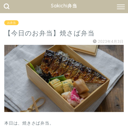
Sakichi弁当
お弁当
【今日のお弁当】焼さば弁当
2023年4月3日
本日は、焼きさば弁当。