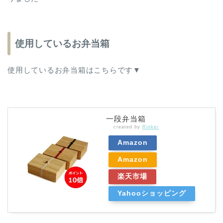
使用しているお弁当箱
使用しているお弁当箱はこちらです▼
一段弁当箱
created by
Rinker
Amazon
Amazon
楽天市場
Yahooショッピング