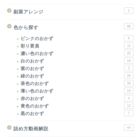
2
副菜アレンジ
98
色から探す
ピンクのおかず
9
彩り要員
11
濃い色のおかず
20
白のおかず
18
紫のおかず
3
緑のおかず
28
茶色のおかず
30
薄い色のおかず
14
赤のおかず
4
黄色のおかず
13
黒のおかず
7
44
詰め方動画解説