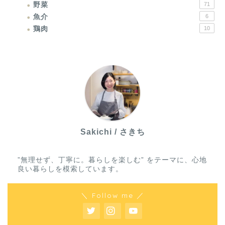
野菜
71
魚介
6
鶏肉
10
Sakichi / さきち
”無理せず、丁寧に。暮らしを楽しむ” をテーマに、心地
良い暮らしを模索しています。
＼ Follow me ／