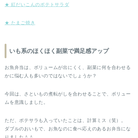
★ 紅だいこんのポテトサラダ
★ たまご焼き
いも系のほくほく副菜で満足感アップ
お魚弁当は、ボリュームが出にくく、副菜に何を合わせる
かに悩む人も多いのではないでしょうか？
今回は、さといもの煮転がしを合わせることで、ボリュー
ムを意識しました。
ただ、ポテサラも入っていたことは、計算ミス（笑）。
ダブルのおいもで、お魚なのに食べ応えのあるお弁当にな
りました＾＾