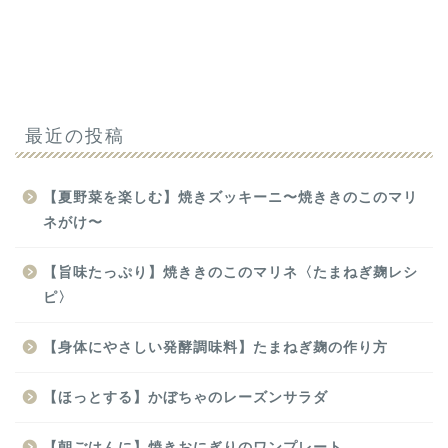
最近の投稿
【夏野菜を楽しむ】焼きズッキーニ〜焼ききのこのマリ
ネがけ〜
【旨味たっぷり】焼ききのこのマリネ〈たまねぎ麹レシ
ピ〉
【身体にやさしい発酵調味料】たまねぎ麹の作り方
【ほっとする】かぼちゃのレーズンサラダ
【朝ごはんに】焼きおにぎりのワンプレート