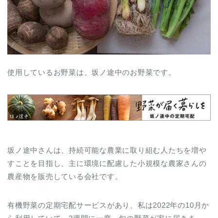
使用しているお野菜は、坂ノ途中のお野菜です。
坂ノ途中さんは、持続可能な農業に取り組む人たちを増や
すことを目指し、主に環境に配慮した小規模な農家さんの
農産物を販売している会社です。
有機野菜の定期宅配サービスがあり、私は2022年の10月か