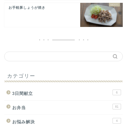
お手軽豚しょうが焼き
カテゴリー
6
3日間献立
81
お弁当
4
お悩み解決