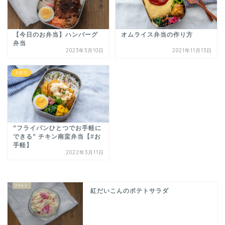
【今日のお弁当】ハンバーグ
オムライス弁当の作り方
弁当
2023年3月10日
2021年11月13日
お弁当
”フライパンひとつでお手軽に
できる” チキン南蛮弁当【#お
手軽】
2022年3月11日
紅だいこんのポテトサラダ