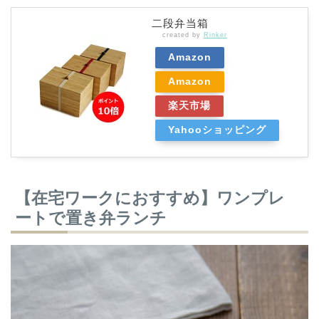
二段弁当箱
created by
Rinker
Amazon
Amazon
楽天市場
Yahooショッピング
【在宅ワークにおすすめ】ワンプレ
ートで置き弁ランチ