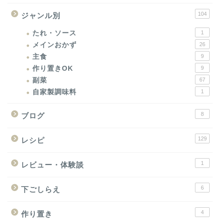
104
ジャンル別
たれ・ソース
1
メインおかず
26
主食
9
作り置きOK
9
副菜
67
自家製調味料
1
8
ブログ
129
レシピ
1
レビュー・体験談
6
下ごしらえ
4
作り置き