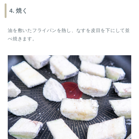
4. 焼く
油を敷いたフライパンを熱し、なすを皮目を下にして並
べ焼きます。