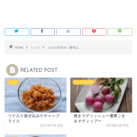
HOME
レシピ
なすの甘辛ポン酢和え
RELATED POST
レシピ
ピンクのおかず
ツナ入り混ぜ込みケチャップ
焼きラディッシュ〜濃厚ごま
ライス
みそディップ〜
2022年5月14日
2023年5月19日