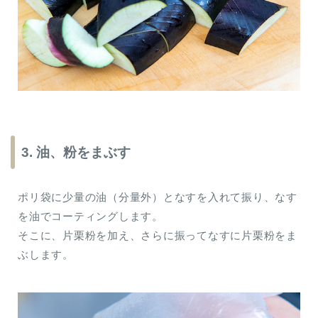
3. 油、粉をまぶす
ポリ袋に少量の油（分量外）となすを入れて振り、なす
を油でコーティングします。
そこに、片栗粉を加え、さらに振ってなすに片栗粉をま
ぶします。