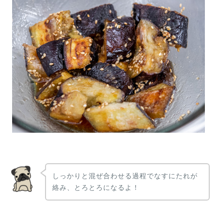
しっかりと混ぜ合わせる過程でなすにたれが
絡み、とろとろになるよ！