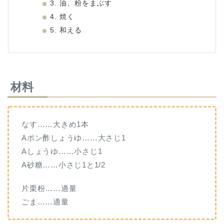
3. 油、粉をまぶす
4. 焼く
5. 和える
材料
なす……大きめ1本
Aポン酢しょうゆ……大さじ1
Aしょうゆ……小さじ1
A砂糖……小さじ1と1/2
片栗粉……適量
ごま……適量