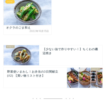
レシピ
オクラのごま和え
2022年10月13日
【少ない油で作りやすい！】ちくわの磯
辺焼き
野菜使いまわし！お弁当の3日間献立
(#2) 【買い物リスト付き】